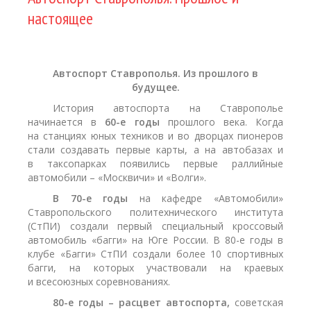
настоящее
Автоспорт Ставрополья. Из прошлого в
будущее.
История автоспорта на Ставрополье
начинается в
60-е годы
прошлого века. Когда
на станциях юных техников и во дворцах пионеров
стали создавать первые карты, а на автобазах и
в таксопарках появились первые раллийные
автомобили – «Москвичи» и «Волги».
В 70-е годы
на кафедре «Автомобили»
Ставропольского политехнического института
(СтПИ) создали первый специальный кроссовый
автомобиль «багги» на Юге России. В 80-е годы в
клубе «Багги» СтПИ создали более 10 спортивных
багги, на которых участвовали на краевых
и всесоюзных соревнованиях.
80-е годы – расцвет автоспорта,
советская