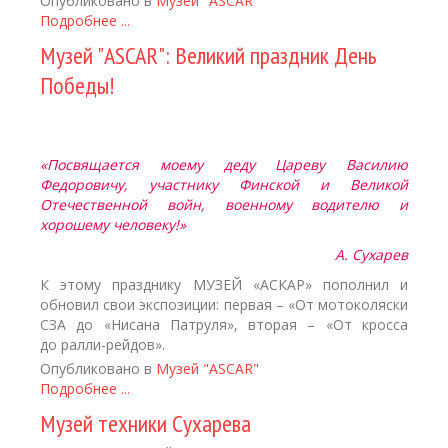
Опубликовано в
Музей "ASCAR"
Подробнее ...
Музей "ASCAR": Великий праздник День
Победы!
«Посвящается моему деду Цареву Василию
Федоровичу, участнику Финской и Великой
Отечественной войн, военному водителю и
хорошему человеку!»
А. Сухарев
К этому празднику МУЗЕЙ «АСКАР» пополнил и
обновил свои экспозиции: первая – «От мотоколяски
СЗА до «Нисана Патруля», вторая – «От кросса
до ралли-рейдов».
Опубликовано в
Музей "ASCAR"
Подробнее ...
Музей техники Сухарева