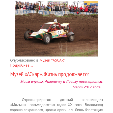
Опубликовано в
Музей "ASCAR"
Подробнее ...
Музей «АСкар». Жизнь продолжается
Моим внукам, Ангелочку и Левику посвящается.
Март 2017 года.
Отреставрирован детский велосипедик
«Малыш», восьмидесятых годов ХХ века. Велосипед
хорошо сохранился, краска оригинал. Лишь блестящие