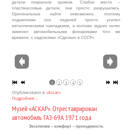
детали покрасили хромом. Слабое место –
пластмассовые детали, они просто разрушились.
Оригинальные найти невозможно, поэтому
подшипники оси педалей просто усилил
металлическими накладками, а колпаки задних колес
заменил автомобильными фонариками того же
времени, с надписями «Сделано в СССР».
1
2
3
4
5
Опубликовано в
«Ascar»
Подробнее ...
Музей «АСКАР». Отреставрирован
автомобиль ГАЗ-69А 1971 года
Эксклюзив – комфорт – проходимость