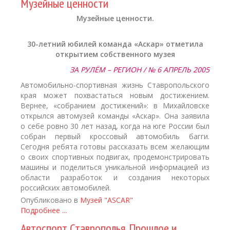
Музейные ценности
Музейные ценности.
30-летний юбилей команда «Аскар» отметила
открытием собственного музея
ЗА РУЛЁМ – РЕГИОН / № 6 АПРЕЛЬ 2005
Автомобильно-спортивная жизнь Ставропольского
края может похвастаться новым достижением.
Вернее, «собранием достижений»: в Михайловске
открылся автомузей команды «Аскар». Она заявила
о себе ровно 30 лет назад, когда на юге России был
собран первый кроссовый автомобиль багги.
Сегодня ребята готовы рассказать всем желающим
о своих спортивных подвигах, продемонстрировать
машины и поделиться уникальной информацией из
области разработок и создания некоторых
российских автомобилей.
Опубликовано в
Музей "ASCAR"
Подробнее ...
Автоспорт Ставрополья. Прошлое и