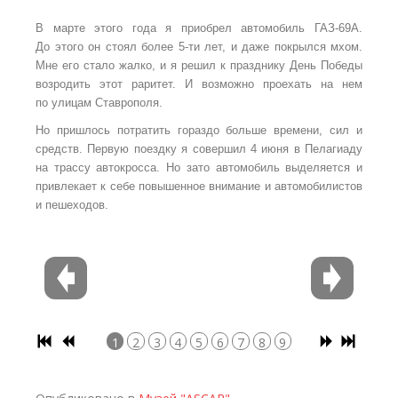
В марте этого года я приобрел автомобиль ГАЗ-69А.
До этого он стоял более 5-ти лет, и даже покрылся мхом.
Мне его стало жалко, и я решил к празднику День Победы
возродить этот раритет. И возможно проехать на нем
по улицам Ставрополя.
Но пришлось потратить гораздо больше времени, сил и
средств. Первую поездку я совершил 4 июня в Пелагиаду
на трассу автокросса. Но зато автомобиль выделяется и
привлекает к себе повышенное внимание и автомобилистов
и пешеходов.
1
2
3
4
5
6
7
8
9