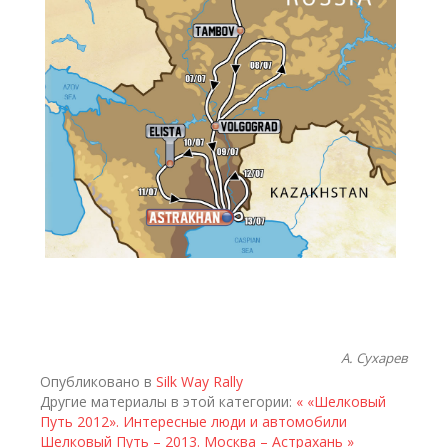
А. Сухарев
Опубликовано в
Silk Way Rally
Другие материалы в этой категории:
« «Шелковый
Путь 2012». Интересные люди и автомобили
Шелковый Путь – 2013. Москва – Астрахань »