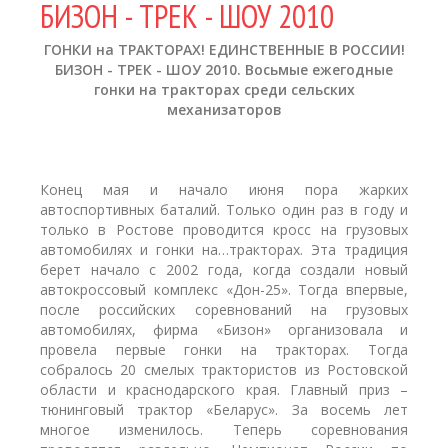
БИЗОН - ТРЕК - ШОУ 2010
ГОНКИ на ТРАКТОРАХ! ЕДИНСТВЕННЫЕ В РОССИИ!
БИЗОН - ТРЕК - ШОУ 2010. Восьмые ежегодные
гонки на тракторах среди сельских
механизаторов
Конец мая и начало июня пора жарких
автоспортивных баталий. Только один раз в году и
только в Ростове проводится кросс на грузовых
автомобилях и гонки на…тракторах. Эта традиция
берет начало с 2002 года, когда создали новый
автокроссовый комплекс «Дон-25». Тогда впервые,
после российских соревнований на грузовых
автомобилях, фирма «Бизон» организовала и
провела первые гонки на тракторах. Тогда
собралось 20 смелых трактористов из Ростовской
области и краснодарского края. Главный приз –
тюнинговый трактор «Беларус». За восемь лет
многое изменилось. Теперь соревнования