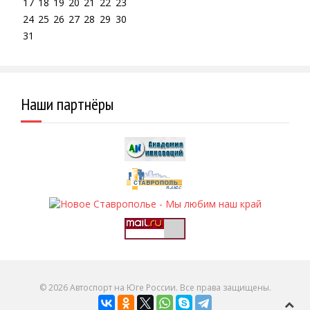
17
18
19
20
21
22
23
24
25
26
27
28
29
30
31
Наши партнёры
© 2026 Автоспорт на Юге России. Все права защищены.