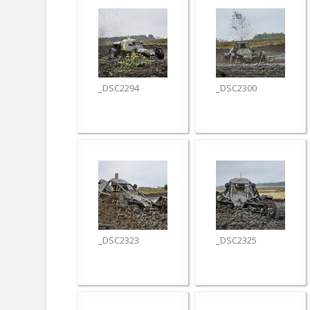
_DSC2294
_DSC2300
_DSC2323
_DSC2325