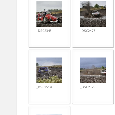
_DSC2345
_DSC2476
_DSC2519
_DSC2525