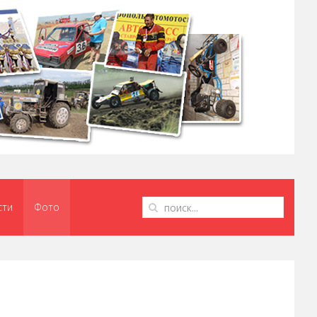
сти
Фото