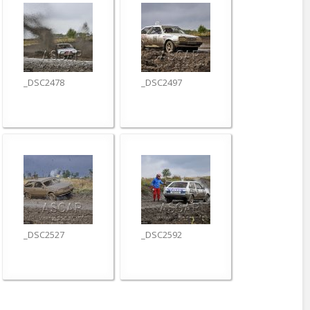
_DSC2478
_DSC2497
_DSC2527
_DSC2592