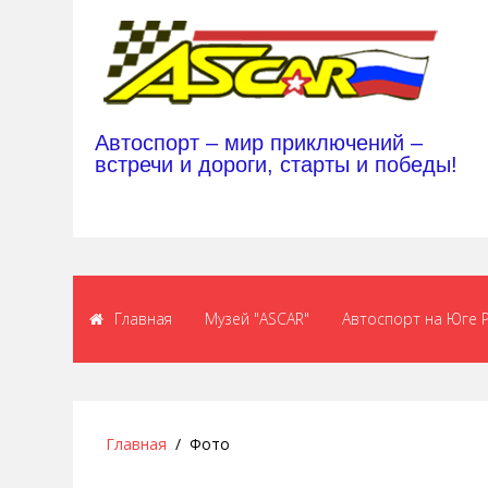
Автоспорт – мир приключений –
встречи и дороги, старты и победы!
Главная
Музей "ASCAR"
Автоспорт на Юге 
Главная
Фото