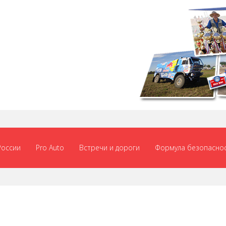
России
Pro Auto
Встречи и дороги
Формула безопасно