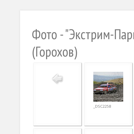
Фото - "Экстрим-Пар
(Горохов)
_DSC2258