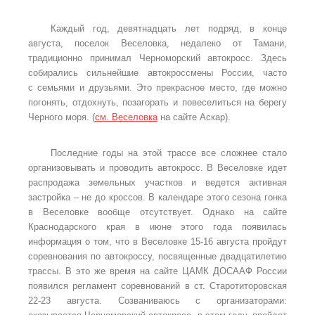
Каждый год, девятнадцать лет подряд, в конце
августа, поселок Веселовка, недалеко от Тамани,
традиционно принимал Черноморский автокросс. Здесь
собирались сильнейшие автокроссмены России, часто
с семьями и друзьями. Это прекрасное место, где можно
погонять, отдохнуть, позагорать и повеселиться на берегу
Черного моря. (
см. Веселовка
на сайте Аскар).
Последние годы на этой трассе все сложнее стало
организовывать и проводить автокросс. В Веселовке идет
распродажа земельных участков и ведется активная
застройка – не до кроссов. В календаре этого сезона гонка
в Веселовке вообще отсутствует. Однако на сайте
Краснодарского края в июне этого года появилась
информация о том, что в Веселовке 15-16 августа пройдут
соревнования по автокроссу, посвященные двадцатилетию
трассы. В это же время на сайте ЦАМК ДОСААФ России
появился регламент соревнований в ст. Старотиторовская
22-23 августа. Созваниваюсь с организаторами: