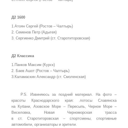
Д2 1600
1.Атоян Сергей (Ростов – Чалтырь)
2. Семенов Петр (Адыгея)
3. Сергиенко Дмитрий (ст. Старотиторовская)
Д2 Классика
1.Панков Максим (Курск)
2. Баев Ашот (Ростов – Чалтырь)
3.Каламаскин Александр (ст. Смоленская)
P.S. Извиняюсь за поздний материал. На фото –
красоты Краснодарского края: лотосы Славянска
на Кубани, Азовское Море – Пересыпь, Черное Море –
Веселовка, Новая Черноморская трасса
в ст. Старотиторовская – спортсмены, спортивные
автомобили, организаторы и зрители.