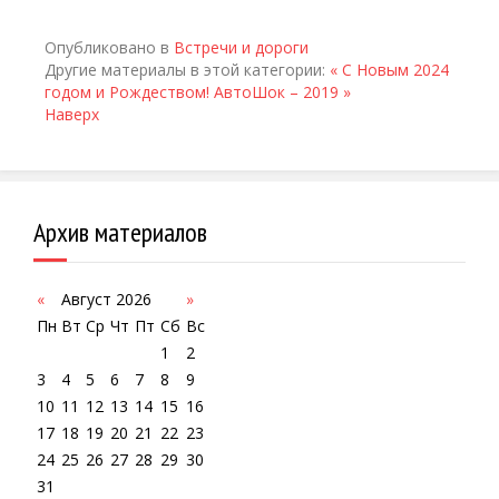
Опубликовано в
Встречи и дороги
Другие материалы в этой категории:
« С Новым 2024
годом и Рождеством!
АвтоШок – 2019 »
Наверх
Архив материалов
«
Август 2026
»
Пн
Вт
Ср
Чт
Пт
Сб
Вс
1
2
3
4
5
6
7
8
9
10
11
12
13
14
15
16
17
18
19
20
21
22
23
24
25
26
27
28
29
30
31