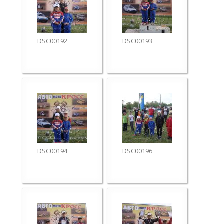
DSC00192
DSC00193
DSC00194
DSC00196