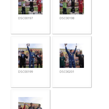
DSC00197
DSC00198
DSC00199
DSC00201