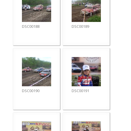
DSC00188
DSC00189
DSC00190
DSC00191