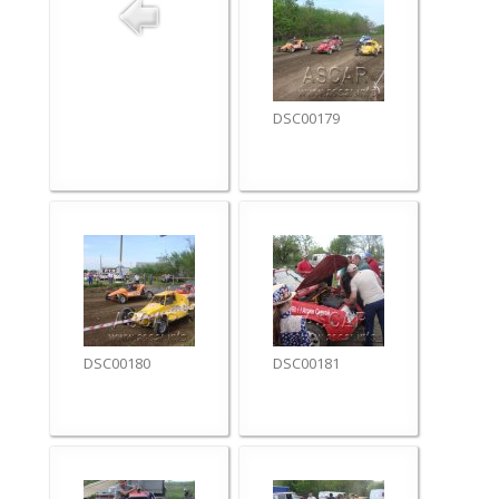
DSC00179
DSC00180
DSC00181