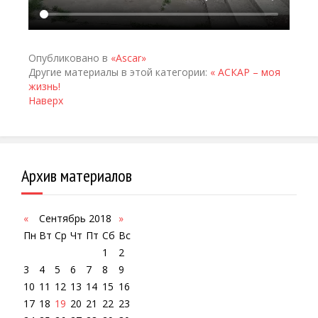
Опубликовано в
«Ascar»
Другие материалы в этой категории:
« АСКАР – моя
жизнь!
Наверх
Архив материалов
«
Сентябрь 2018
»
Пн
Вт
Ср
Чт
Пт
Сб
Вс
1
2
3
4
5
6
7
8
9
10
11
12
13
14
15
16
17
18
19
20
21
22
23