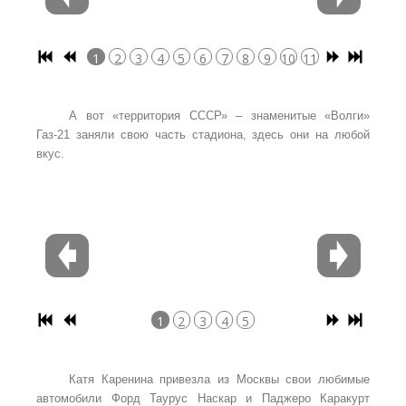
1
2
3
4
5
6
7
8
9
10
11
12
13
14
15
16
17
18
19
20
21
22
А вот «территория СССР» – знаменитые «Волги»
Газ-21 заняли свою часть стадиона, здесь они на любой
вкус.
1
2
3
4
5
Катя Каренина привезла из Москвы свои любимые
автомобили Форд Таурус Наскар и Паджеро Каракурт