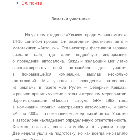
Эл. почта
Заметки участника
На уютном стадионе «Химик» города Невинномысска
14-15 сентября прошел 1-й ежегодный фестиваль авто и
мототехники «Автошок». Организаторы фестиваля заранее
создали сайт, где дали подробную информацию
о проведении автосалона. Каждый желающий мог легко
зарегистрировать свой автомобиль для участия
в понравившейся номинации, выслав несколько
фотографий. Мы узнали о проведении автосалона
из рекламы в газете «За Рулем – Северный Кавказ»,
и решили принять участие в этом интересном мероприятии.
Зарегистрировали «Ниссан Патруль GR» 1992 года
в номинации «тюнинг иностранного автомобиля», и багги
«Аскар 2000» – в номинации «самодельный авто». Участие
в автосалоне накладывает определенную ответственность.
Хочется показать свои автомобили в лучшем виде.
Две недели ушли на подготовку, но как всегда не хватило
последней ночи.