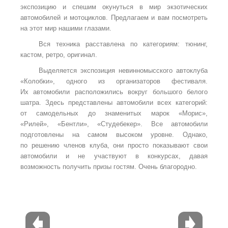
экспозицию и спешим окунуться в мир экзотических
автомобилей и мотоциклов. Предлагаем и вам посмотреть
на этот мир нашими глазами.
Вся техника расставлена по категориям: тюнинг,
кастом, ретро, оригинал.
Выделяется экспозиция невинномысского автоклуба
«Колобки», одного из организаторов фестиваля.
Их автомобили расположились вокруг большого белого
шатра. Здесь представлены автомобили всех категорий:
от самодельных до знаменитых марок «Морис»,
«Рилей»,
«Бентли
»,
«Студебекер». Все автомобили
подготовлены на самом высоком уровне. Однако,
по решению членов клуба, они просто показывают свои
автомобили и не участвуют в конкурсах, давая
возможность получить призы гостям. Очень благородно.